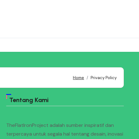
Home
Privacy Policy
Tentang Kami
TheFlatIronProject adalah sumber inspiratif dan
terpercaya untuk segala hal tentang desain, inovasi