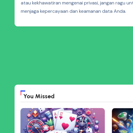
atau kekhawatiran mengenai privasi, jangan ragu u
menjaga kepercayaan dan keamanan data Anda.
You Missed