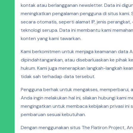
kontak atau berlangganan newsletter. Data ini dig
meningkatkan pengalaman pengguna di situs kami. S
secara otomatis, seperti alamat IP, jenis perangkat
teknologi serupa. Data ini membantu kami memaham
konten yang kami tawarkan.
Kami berkomitmen untuk menjaga keamanan data Anda
dipindahtangankan, atau disebarluaskan ke pihak keti
hukum. Kami juga menerapkan langkah-langkah keam
tidak sah terhadap data tersebut.
Pengguna berhak untuk mengakses, memperbarui, at
Anda ingin melakukan hal ini, silakan hubungi kami mel
mengingatkan untuk membaca kebijakan privasi ini 
pembaruan sesuai kebutuhan.
Dengan menggunakan situs The Flatiron Project, Anda