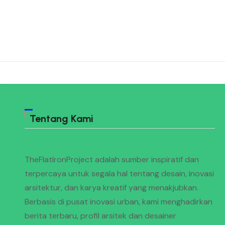
Skip
to
content
Tentang Kami
TheFlatIronProject adalah sumber inspiratif dan
terpercaya untuk segala hal tentang desain, inovasi
arsitektur, dan karya kreatif yang menakjubkan.
Berbasis di pusat inovasi urban, kami menghadirkan
berita terbaru, profil arsitek dan desainer