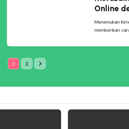
Online d
Menemukan Kete
memberikan cara
Posts
1
2
pagination