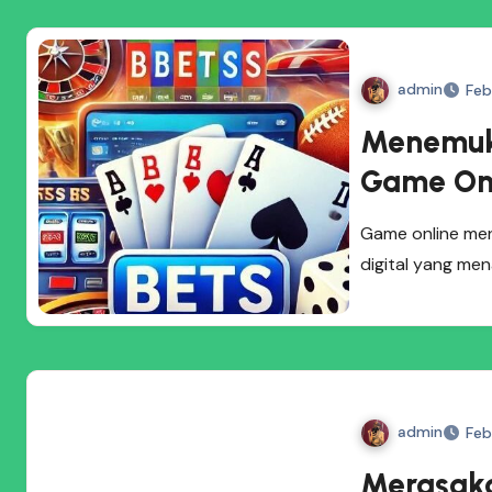
admin
Feb
Menemuk
Game Onl
Game online men
digital yang me
admin
Feb
Merasak