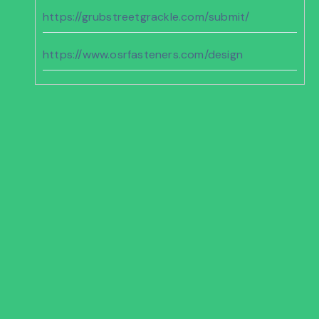
https://grubstreetgrackle.com/submit/
https://www.osrfasteners.com/design
https://sunshineregionaaca.org/
https://dammam-cleaning.com/
bento11