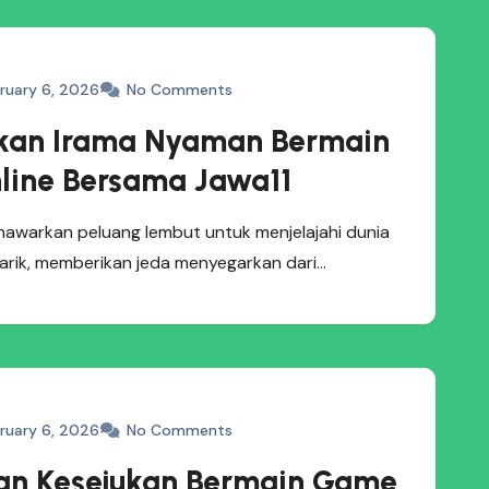
ruary 6, 2026
No Comments
an Irama Nyaman Bermain
ine Bersama Jawa11
awarkan peluang lembut untuk menjelajahi dunia
narik, memberikan jeda menyegarkan dari…
ruary 6, 2026
No Comments
an Kesejukan Bermain Game