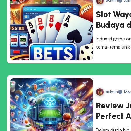
admin
Apr
Slot Way
Budaya d
Industri game o
tema-tema unik 
admin
Mar
Review Ju
Perfect 
Besar
Dalam dunia hib