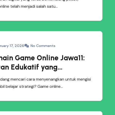
nline telah menjadi salah satu…
ruary 17, 2026
No Comments
main Game Online Jawa11:
an Edukatif yang
ngkan
dang mencari cara menyenangkan untuk mengisi
il belajar strategi? Game online…