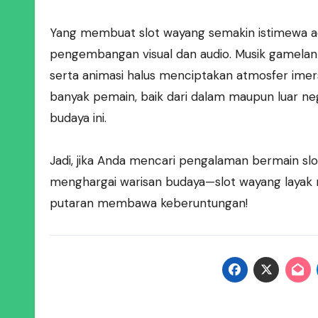
Yang membuat slot wayang semakin istimewa ad
pengembangan visual dan audio. Musik gamelan y
serta animasi halus menciptakan atmosfer imersi
banyak pemain, baik dari dalam maupun luar ne
budaya ini.
Jadi, jika Anda mencari pengalaman bermain sl
menghargai warisan budaya—slot wayang layak m
putaran membawa keberuntungan!