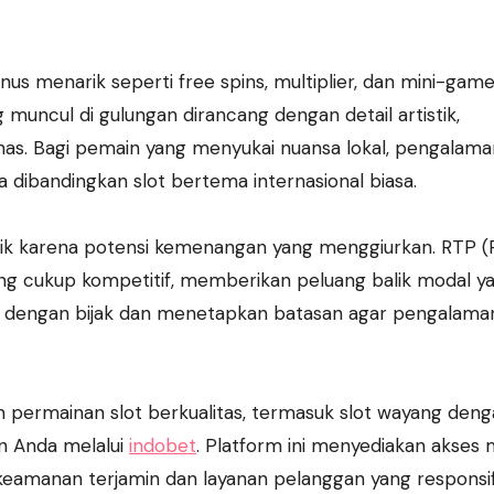
nus menarik seperti free spins, multiplier, dan mini-gam
muncul di gulungan dirancang dengan detail artistik,
has. Bagi pemain yang menyukai nuansa lokal, pengalama
dibandingkan slot bertema internasional biasa.
arik karena potensi kemenangan yang menggiurkan. RTP (
ng cukup kompetitif, memberikan peluang balik modal y
ain dengan bijak dan menetapkan batasan agar pengalama
an permainan slot berkualitas, termasuk slot wayang den
n Anda melalui
indobet
. Platform ini menyediakan akses
eamanan terjamin dan layanan pelanggan yang responsif