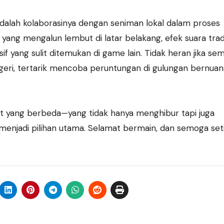
alah kolaborasinya dengan seniman lokal dalam proses
ang mengalun lembut di latar belakang, efek suara tradi
f yang sulit ditemukan di game lain. Tidak heran jika se
geri, tertarik mencoba peruntungan di gulungan bernuan
ot yang berbeda—yang tidak hanya menghibur tapi juga
enjadi pilihan utama. Selamat bermain, dan semoga set