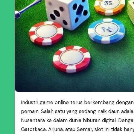
Industri game online terus berkembang dengan menghadirkan tema-tema unik yang menarik perhatian
pemain. Salah satu yang sedang naik daun ada
Nusantara ke dalam dunia hiburan digital. Deng
Gatotkaca, Arjuna, atau Semar, slot ini tidak h