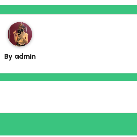
By
admin