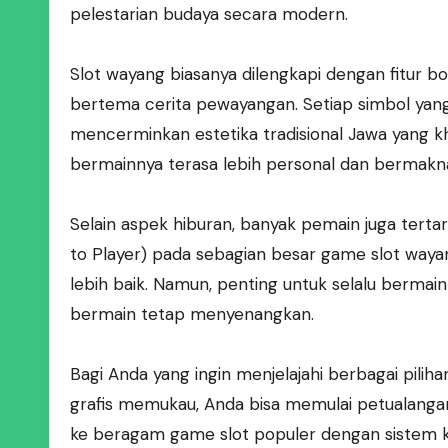
pelestarian budaya secara modern.
Slot wayang biasanya dilengkapi dengan fitur bo
bertema cerita pewayangan. Setiap simbol yang 
mencerminkan estetika tradisional Jawa yang k
bermainnya terasa lebih personal dan bermakna 
Selain aspek hiburan, banyak pemain juga tert
to Player) pada sebagian besar game slot waya
lebih baik. Namun, penting untuk selalu berm
bermain tetap menyenangkan.
Bagi Anda yang ingin menjelajahi berbagai pilih
grafis memukau, Anda bisa memulai petualanga
ke beragam game slot populer dengan sistem k