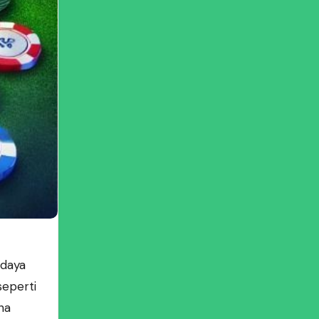
udaya
seperti
na