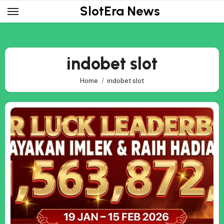
Skip
SlotEra News
to
content
indobet slot
Home
indobet slot