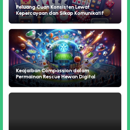
Peluang Cuan Konsisten Lewat
Kepercayaan dan Sikap Komunikatif
Kolom Dialog Usaha 10 Mei 2026
Keajaiban Compassion dalam
Permainan Rescue Hewan Digital