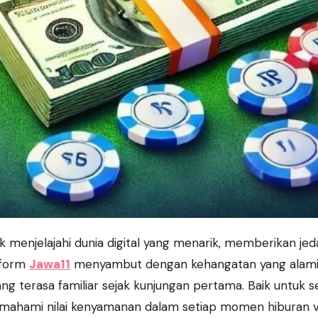
tform
Jawa11
menyambut dengan kehangatan yang alami
g terasa familiar sejak kunjungan pertama. Baik untuk se
mahami nilai kenyamanan dalam setiap momen hiburan vi