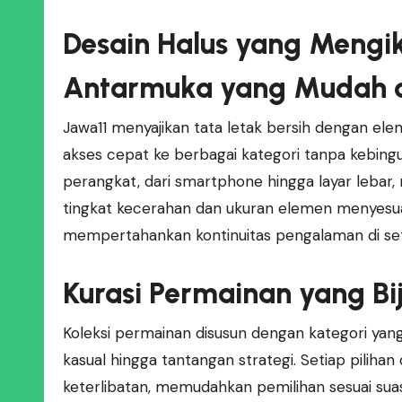
Desain Halus yang Mengi
Antarmuka yang Mudah d
Jawa11 menyajikan tata letak bersih dengan ele
akses cepat ke berbagai kategori tanpa kebingu
perangkat, dari smartphone hingga layar lebar, 
tingkat kecerahan dan ukuran elemen menyesuaik
mempertahankan kontinuitas pengalaman di set
Kurasi Permainan yang Bi
Koleksi permainan disusun dengan kategori yang
kasual hingga tantangan strategi. Setiap piliha
keterlibatan, memudahkan pemilihan sesuai sua