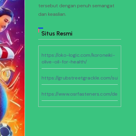
tersebut dengan penuh semangat
dan keaslian.
Situs Resmi
https://oko-logic.com/koroneiki-
olive-oil-for-health/
https://grubstreetgrackle.com/submit/
https://www.osrfasteners.com/design
https://sunshineregionaaca.org/
https://dammam-cleaning.com/