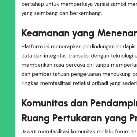
bertahap untuk memperkaya variasi sambil me
yang seimbang dan berkembang.
Keamanan yang Menena
Platform ini menerapkan perlindungan berlapis 
data dan integritas transaksi dengan teknologi enk
memberikan rasa percaya diri tanpa memperlamb
dan pemberitahuan pengeluaran mendukung pol
ringkas memfasilitasi refleksi pribadi yang seder
Komunitas dan Pendampi
Ruang Pertukaran yang Pr
Jawa11 memfasilitasi komunitas melalui forum t